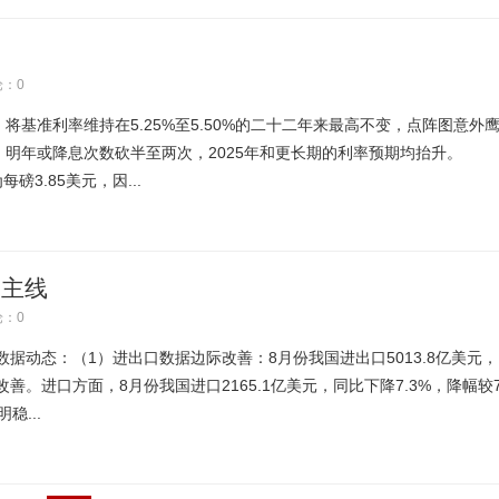
：0
准利率维持在5.25%至5.50%的二十二年来最高不变，点阵图意外
，明年或降息次数砍半至两次，2025年和更长期的利率预期均抬升。
每磅3.85美元，因...
资主线
：0
态：（1）进出口数据边际改善：8月份我国进出口5013.8亿美元，
改善。进口方面，8月份我国进口2165.1亿美元，同比下降7.3%，降幅较
稳...