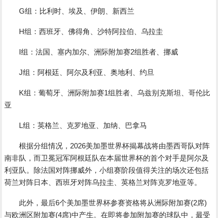
G组：比利时、埃及、伊朗、新西兰
H组：西班牙、佛得角、沙特阿拉伯、乌拉圭
I组：法国、塞内加尔、洲际附加赛2组胜者、挪威
J组：阿根廷、阿尔及利亚、奥地利、约旦
K组：葡萄牙、洲际附加赛1组胜者、乌兹别克斯坦、哥伦比
亚
L组：英格兰、克罗地亚、加纳、巴拿马
根据分组情况，2026美加墨世界杯揭幕战将由墨西哥队对阵
南非队，而卫冕冠军阿根廷队在本届世界杯的首个对手是阿尔及
利亚队。除法国对阵挪威外，小组赛阶段值得关注的场次还包括
荷兰对阵日本、西班牙对阵乌拉圭、英格兰对阵克罗地亚等。
此外，最后6个美加墨世界杯参赛资格将从洲际附加赛(2席)
与欧洲区附加赛(4席)中产生。在即将参加附加赛的球队中，最受