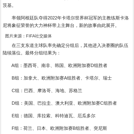
茨基。
率领阿根廷队夺得2022年卡塔尔世界杯冠军的主教练斯卡洛
尼将象征荣誉的大力神杯带上主舞台，新的故事由此展开。
图片来源：FIFA社交媒体
在三支东道主球队率先确定分组后，其他进入决赛圈的队伍
陆续落位。最终分组结果为：
A组：墨西哥、南非、韩国、欧洲附加赛D组胜者
B组：加拿大、欧洲附加赛A组胜者、卡塔尔、瑞士
C组：巴西、摩洛哥、海地、苏格兰
D组：美国、巴拉圭、澳大利亚、欧洲附加赛C组胜者
E组：德国、库拉索、科特迪瓦、厄瓜多尔
F组：荷兰、日本、欧洲附加赛B组胜者、突尼斯