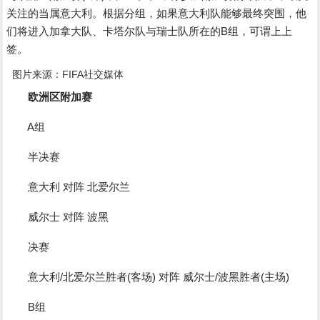
关注的当属意大利。根据分组，如果意大利队能够最终突围，他
们将进入加拿大队、卡塔尔队与瑞士队所在的B组，可谓上上
签。
图片来源：FIFA社交媒体
欧洲区附加赛
A组
半决赛
意大利 对阵 北爱尔兰
威尔士 对阵 波黑
决赛
意大利/北爱尔兰胜者(客场) 对阵 威尔士/波黑胜者(主场)
B组