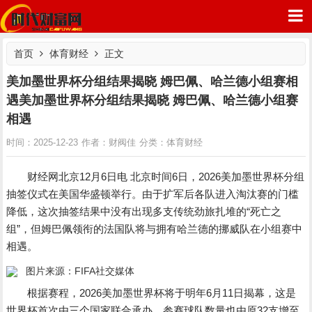
首页
体育财经
正文
美加墨世界杯分组结果揭晓 姆巴佩、哈兰德小组赛相
遇美加墨世界杯分组结果揭晓 姆巴佩、哈兰德小组赛
时代财富网
相遇
体育财经
时间：2025-12-23
作者：财阀佳
分类：
财经网北京12月6日电 北京时间6日，2026美加墨世界杯分组
抽签仪式在美国华盛顿举行。由于扩军后各队进入淘汰赛的门槛
降低，这次抽签结果中没有出现多支传统劲旅扎堆的“死亡之
组”，但姆巴佩领衔的法国队将与拥有哈兰德的挪威队在小组赛中
相遇。
图片来源：FIFA社交媒体
根据赛程，2026美加墨世界杯将于明年6月11日揭幕，这是
世界杯首次由三个国家联合承办，参赛球队数量也由原32支增至