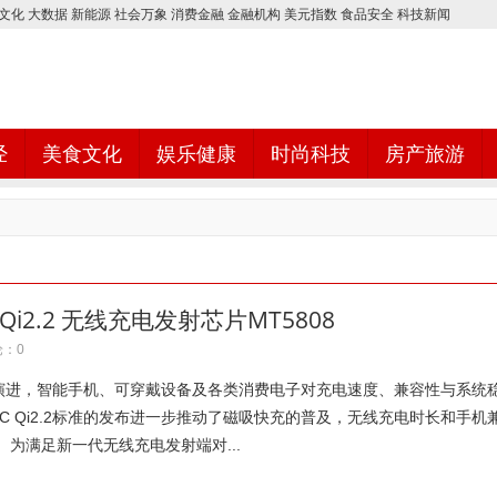
文化
大数据
新能源
社会万象
消费金融
金融机构
美元指数
食品安全
科技新闻
经
美食文化
娱乐健康
时尚科技
房产旅游
i2.2 无线充电发射芯片MT5808
：0
演进，智能手机、可穿戴设备及各类消费电子对充电速度、兼容性与系统
C Qi2.2标准的发布进一步推动了磁吸快充的普及，无线充电时长和手机
 为满足新一代无线充电发射端对...