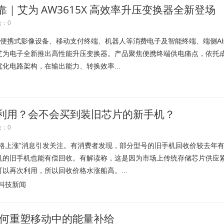
｜艾为 AW3615X 高效率升压变换器全新登场
：0
R、便携式影像设备、移动支付终端、机器人等消费电子及智能终端、端侧AI
艾为电子全新推出高性能升压变换器。产品聚焦便携终端供电痛点，依托
化电路架构，在输出能力、转换效率...
利用？会不会买到装旧芯片的新手机？
：0
上涨”消息引发关注。有消费者发现，部分型号的旧手机回收价较去年
机的旧手机也能有偿回收。有解读称，这是因为市场上传统存储芯片供应
以再次利用，所以回收价格水涨船高。...
科技新闻
片：如何重塑移动中的能量补给