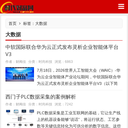
首页
标签：大数据
大数据
中软国际联合华为云正式发布灵析企业智能体平台
时代财富网
V3
时尚科技
作者：财阀佳
分类：
浏览：6863
7月18日，2026世界人工智能大会（WAIC）-华
为云企业智能体产业论坛期间，中软国际联合华
为云正式发布灵析企业智能体平台V3（以下简
称“灵析智能体平台”）。 ▲由左至右：中软国际
西门子PLC数据采集的案例解析
云智能业务集团副总裁田智、中软国际金融业务
集...
时尚科技
作者：财阀佳
分类：
浏览：7242
PLC数据采集是工业互联网的基础，它让生产线
上的机器设备能够“说话”，将运行状态、工艺参
数等关键信息转化为可供分析的数字信息。这些