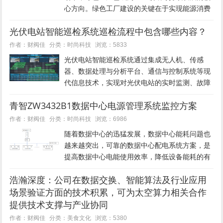
心方向。绿色工厂建设的关键在于实现能源消费
的精细化管理、高效利用与低碳转型，而传统能
光伏电站智能巡检系统巡检流程中包含哪些内容？
源管理模式普遍存在数据分散、监控滞后、调控
被动等痛点，难以满足现...
时尚科技
作者：财阀佳
分类：
浏览：5833
光伏电站智能巡检系统通过集成无人机、传感
器、数据处理与分析平台、通信与控制系统等现
代信息技术，实现对光伏电站的实时监测、故障
预警、数据分析和运维决策，这种智能化的巡检
青智ZW3432B1数据中心电源管理系统监控方案
方式，为光伏电站的运维管理提供了一种更为有
效且便捷的方式，在促进电站管理...
时尚科技
作者：财阀佳
分类：
浏览：6986
随着数据中心的迅猛发展，数据中心能耗问题也
越来越突出，可靠的数据中心配电系统方案，是
提高数据中心电能使用效率，降低设备能耗的有
效方式。 数据中心需要对整个数据机房的用电进
浩瀚深度：公司在数据交换、智能算法及行业应用
行实时监测和集中管理，通过人机界面，实时监
场景验证方面的技术积累，可为太空算力相关合作
测末端服务器的用能情况和电...
提供技术支撑与产业协同
美食文化
作者：财阀佳
分类：
浏览：5380