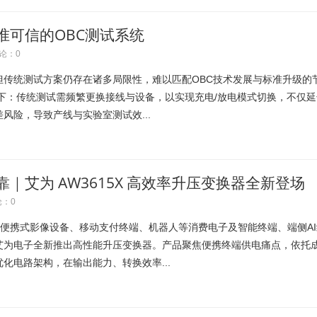
可信的​OBC测试系统
论：0
但传统测试方案仍存在诸多局限性，难以匹配OBC技术发展与标准升级的
下：传统测试需频繁更换接线与设备，以实现充电/放电模式切换，不仅延
风险，导致产线与实验室测试效...
｜艾为 AW3615X 高效率升压变换器全新登场
：0
R、便携式影像设备、移动支付终端、机器人等消费电子及智能终端、端侧AI
艾为电子全新推出高性能升压变换器。产品聚焦便携终端供电痛点，依托
化电路架构，在输出能力、转换效率...