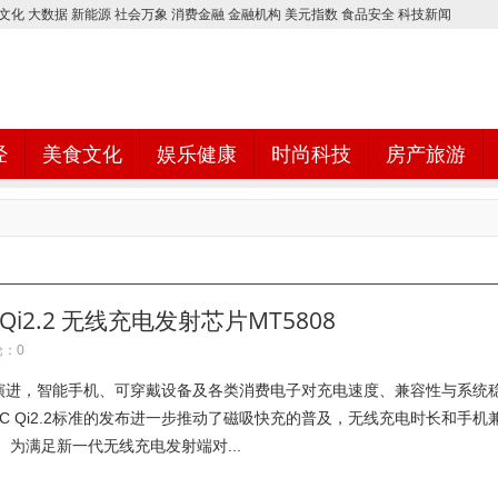
文化
大数据
新能源
社会万象
消费金融
金融机构
美元指数
食品安全
科技新闻
经
美食文化
娱乐健康
时尚科技
房产旅游
i2.2 无线充电发射芯片MT5808
：0
演进，智能手机、可穿戴设备及各类消费电子对充电速度、兼容性与系统
C Qi2.2标准的发布进一步推动了磁吸快充的普及，无线充电时长和手机
 为满足新一代无线充电发射端对...