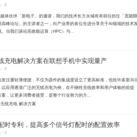
：0
业媒体伙伴「新电子」的邀请，我们的技术长方永城有幸前往担任「宽能
用高峰论坛」的主讲者之一，向产业界的各位先进分享关于AI领域的技术
。当我们谈论高效能运算（HPC）与...
线充电解决方案在联想手机中实现量产
：0
愈发注重轻薄便捷，不仅为器件的集成度设立了更高标准，也给许多新兴
。以应用逐渐广泛的无线充电为例，在不牺牲充电效率和用户体验的前提
案，让更多消费者接受，是整个行业努力的方...
无线充电
解决方案
配时专利，提高多个信号灯配时的配置效率
：0