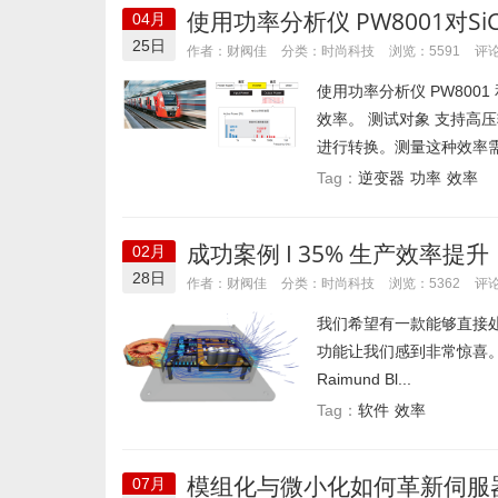
使用功率分析仪 PW8001对
04月
25日
时尚科技
作者：财阀佳
分类：
浏览：5591
评论
使用功率分析仪 PW8001 
效率。 测试对象 支持高
进行转换。测量这种效率需要
逆变器
功率
效率
Tag：
成功案例 I 35% 生产效率提升，
02月
周期
28日
时尚科技
作者：财阀佳
分类：
浏览：5362
评论
我们希望有一款能够直接处理 
功能让我们感到非常惊喜。
Raimund Bl...
软件
效率
Tag：
模组化与微小化如何革新伺服
07月