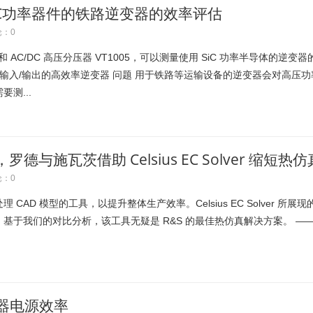
SiC功率器件的铁路逆变器的效率评估
：0
和 AC/DC 高压分压器 VT1005，可以测量使用 SiC 功率半导体的逆变器
压输入/输出的高效率逆变器 问题 用于铁路等运输设备的逆变器会对高压功
测...
罗德与施瓦茨借助 Celsius EC Solver 缩短热仿
：0
CAD 模型的工具，以提升整体生产效率。Celsius EC Solver 所展现
基于我们的对比分析，该工具无疑是 R&S 的最佳热仿真解决方案。 —
器电源效率