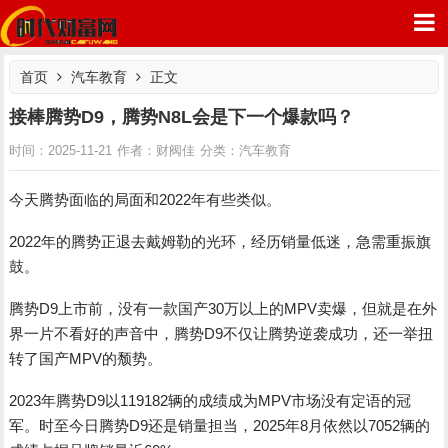
首页
汽车教育
正文
接棒腾势D9，腾势N8L会是下一个爆款吗？
汽车教育
时间：2025-11-21
作者：财阀佳
分类：
时代财富网
今天腾势面临的局面和2022年有些类似。
2022年的腾势正退去戴姆勒的光环，经历销量低迷，急需重振旗
鼓。
腾势D9上市前，没有一款国产30万以上的MPV卖爆，但就是在外
界一片不看好的声音中，腾势D9不仅让腾势逆袭成功，还一举扭
转了国产MPV的颓势。
2023年腾势D9以119182辆的成绩成为MPV市场没有定语的冠
军。时至今日腾势D9还是销量担当，2025年8月依然以7052辆的