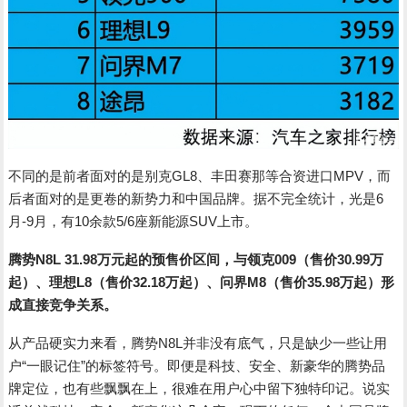
不同的是前者面对的是别克GL8、丰田赛那等合资进口MPV，而
后者面对的是更卷的新势力和中国品牌。据不完全统计，光是6
月-9月，有10余款5/6座新能源SUV上市。
腾势N8L 31.98万元起的预售价区间，与领克009（售价30.99万
起）、理想L8（售价32.18万起）、问界M8（售价35.98万起）形
成直接竞争关系。
从产品硬实力来看，腾势N8L并非没有底气，只是缺少一些让用
户“一眼记住”的标签符号。即便是科技、安全、新豪华的腾势品
牌定位，也有些飘飘在上，很难在用户心中留下独特印记。说实