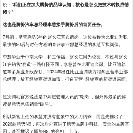
说：“
我们正在加大腾势的品牌认知，核心是怎么把技术转换成情
绪
？”
这也是腾势汽车总经理李慧接手腾势后的首要任务。
7月初，掌管腾势3年的赵长江宣布调岗，这位被称为比亚迪升职
最快的80后与时任方程豹直营事业部总经理的李慧互换岗位。
李慧毕业于中南大学，和王传福、赵长江同为校友。不过与赵长
江在销售“赛道”一路打怪不同，李慧曾在比亚迪金融、比亚迪轨
道等多条业务线深耕。2024年出任比亚迪腾势方程豹直营事业部
总经理，放开经销商渠道加盟，打造直营+经销商的新渠道局面。
这次调动官方说法是中高层管理人员的“轮岗”，但外界最多的解
读是腾势急需销量“破局”。
所以新官上任的李慧并没有想象中的大刀阔斧，而是先推出了
2026款腾势N9，再次对外宣讲了腾势品牌中科技、安全的品牌基
因，甚至推迟了腾势N8L的亮相、上市。