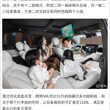
组合，其中有个二胎模式，即把二排一侧座椅向后移，另一侧二
三排更紧凑，方便二排宝妈宝爸同时照顾两个小孩。
通过优化底盘布置，腾势N8L挖出51升的隐藏式多功能暗格，相
当于两个行李箱的空间，让后备厢容积可扩展至1128L，满足家
庭出行的多元需求。