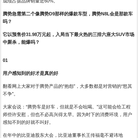
成绩占据品牌销量近60%。
腾势急需第二个像腾势D9那样的爆款车型，腾势N8L会是那款车
吗？
它以预售价31.98万元起，入局当下最火热的三排六座大SUV市场
中厮杀，能爆吗？
01
用户感知到的好才是真的好
翻看网上大家对于腾势产品的“抱怨”，大多数都是对营销的“怒其
不争”。
大家会说：“腾势车是好车，但就是不会吆喝。”这可能会给工程
师些许安慰，但也不必高兴得太早。因为时下的消费环境，用户
感知不到的好就不叫好。
在年中的比亚迪股东大会，比亚迪董事长王传福毫不避讳地