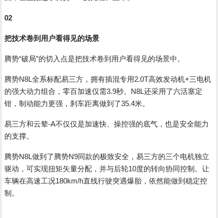
02
把技术卷到用户看得见的场景
腾势“破局”的切入点是把技术卷到用户看得见的场景中。
腾势N8L全系标配易三方，拥有插混专用2.0T高效发动机+三电机
的强大动力组合，零百加速仅需3.9秒。N8L还采用了六活塞定
钳，制动能力更强，刹车距离做到了35.4米。
易三方和云辇-A不仅仅是加速快、操控强的底气，也是安全能力
的支撑。
腾势N8L做到了腾势N9同款的极致安全，易三方的三个电机独立
驱动，可实现扭矩矢量分配，并与后轮10度的转向协同控制。让
车辆在高速工况180km/h直线行驶突遇爆胎，依然能做到稳定控
制。