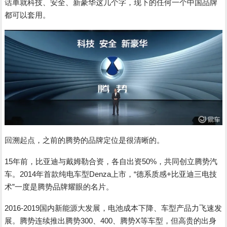
话单就科技、安全、新豪华这几个字，现下的任何一个中国品牌
都可以套用。
回溯起点，之前的腾势的品牌定位是很清晰的。
15年前，比亚迪与戴姆勒合资，各自出资50%，共同创立腾势汽
车。2014年首款纯电车型Denza上市，“德系质感+比亚迪三电技
术”一度是腾势品牌耀眼的名片。
2016-2019国内新能源大发展，电池成本下降、车型产品力飞速发
展。腾势连续推出腾势300、400、腾势X等车型，但高贵的出身