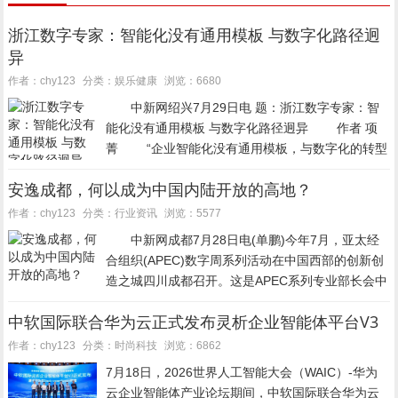
浙江数字专家：智能化没有通用模板 与数字化路径迥
异
娱乐健康
作者：chy123
分类：
浏览：6680
中新网绍兴7月29日电 题：浙江数字专家：智
能化没有通用模板 与数字化路径迥异 作者 项
菁 “企业智能化没有通用模板，与数字化的转型
路径和实现逻辑迥异。” 近日，在浙江绍兴柯桥
安逸成都，何以成为中国内陆开放的高地？
举行的“AI赋能纺织产业高质量发展大会暨工...
行业资讯
作者：chy123
分类：
浏览：5577
中新网成都7月28日电(单鹏)今年7月，亚太经
合组织(APEC)数字周系列活动在中国西部的创新创
造之城四川成都召开。这是APEC系列专业部长会中
分量最重、安排最丰富的活动之一。作为APEC框架
中软国际联合华为云正式发布灵析企业智能体平台V3
下统筹亚太数字领域合作的最高级别对话机制，
此...
时尚科技
作者：chy123
分类：
浏览：6862
7月18日，2026世界人工智能大会（WAIC）-华为
云企业智能体产业论坛期间，中软国际联合华为云