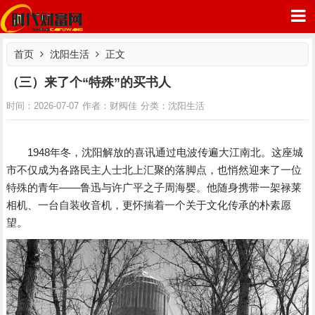
首页
沈阳生活
正文
（三）来了个“特殊”的买书人
沈阳生活
时间：2026-07-07
作者：财阀佳
分类：
时代财富网
1948年冬，沈阳解放的喜讯通过电波传遍大江南北。这座城
市不仅成为各路民主人士北上汇聚的落脚点，也悄然迎来了一位
特殊的青年――鲁迅与许广平之子周海婴。他随身携带一架禄莱
相机、一台自装收音机，更怀揣着一个关于文化传承的朴素愿
望。