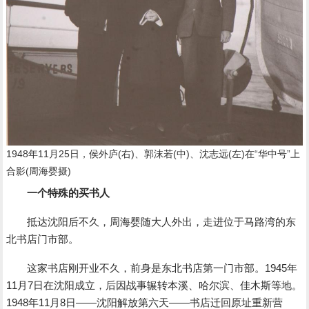
1948年11月25日，侯外庐(右)、郭沫若(中)、沈志远(左)在“华中号”上
合影(周海婴摄)
一个特殊的买书人
抵达沈阳后不久，周海婴随大人外出，走进位于马路湾的东
北书店门市部。
这家书店刚开业不久，前身是东北书店第一门市部。1945年
11月7日在沈阳成立，后因战事辗转本溪、哈尔滨、佳木斯等地。
1948年11月8日――沈阳解放第六天――书店迁回原址重新营