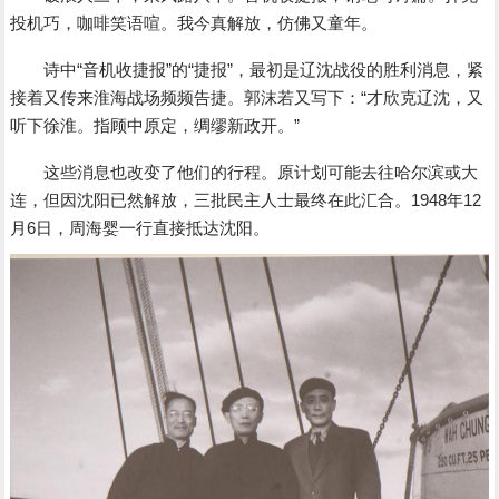
投机巧，咖啡笑语喧。我今真解放，仿佛又童年。
诗中“音机收捷报”的“捷报”，最初是辽沈战役的胜利消息，紧
接着又传来淮海战场频频告捷。郭沫若又写下：“才欣克辽沈，又
听下徐淮。指顾中原定，绸缪新政开。”
这些消息也改变了他们的行程。原计划可能去往哈尔滨或大
连，但因沈阳已然解放，三批民主人士最终在此汇合。1948年12
月6日，周海婴一行直接抵达沈阳。