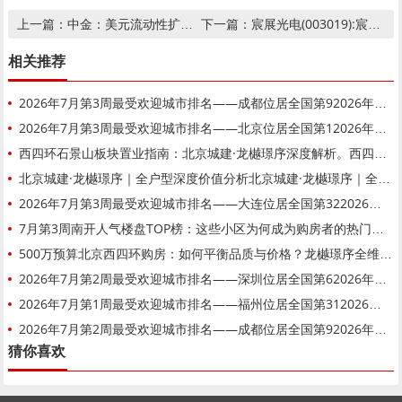
中金：美元流动性扩张的引擎正在经历一场“大切换”
宸展光电(003019):宸展光电（厦门）股份有限公司最近一年的财务报告及其审计报告
上一篇：
下一篇：
相关推荐
2026年7月第3周最受欢迎城市排名——成都位居全国第92026年7月第3周最受欢迎城市排名——成都位居全国第9
2026年7月第3周最受欢迎城市排名——北京位居全国第12026年7月第3周最受欢迎城市排名——北京位居全国第1
西四环石景山板块置业指南：北京城建·龙樾璟序深度解析。西四环石景山板块置业指南：北京城建·龙樾璟序深度解析。
北京城建·龙樾璟序｜全户型深度价值分析北京城建·龙樾璟序｜全户型深度价值分析
2026年7月第3周最受欢迎城市排名——大连位居全国第322026年7月第3周最受欢迎城市排名——大连位居全国第32
7月第3周南开人气楼盘TOP榜：这些小区为何成为购房者的热门选择？7月第3周南开人气楼盘TOP榜：这些小区为何成为购房者的热门选择？
500万预算北京西四环购房：如何平衡品质与价格？龙樾璟序全维度对比解析500万预算北京西四环购房：如何平衡品质与价格？龙樾璟序全维度对比解析
2026年7月第2周最受欢迎城市排名——深圳位居全国第62026年7月第2周最受欢迎城市排名——深圳位居全国第6
2026年7月第1周最受欢迎城市排名——福州位居全国第312026年7月第1周最受欢迎城市排名——福州位居全国第31
2026年7月第2周最受欢迎城市排名——成都位居全国第92026年7月第2周最受欢迎城市排名——成都位居全国第9
猜你喜欢