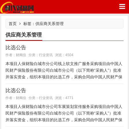
首页
标签：供应商关系管理
供应商关系管理
比选公告
时代财富网
行业资讯
作者：财阀佳
分类：
浏览：4504
本项目人保财险白城市分公司线上软文推广服务采购项目由中国人
民财产保险股份有限公司白城市分公司（以下简称“采购人”）批准
并落实资金，组织本项目的比选工作，采购合同由中国人民财产保
险股份有限公司白城市分公司（以下简称“人保财险白城市分公
比选公告
司”）根...
行业资讯
作者：财阀佳
分类：
浏览：4771
本项目人保财险白城市分公司车展策划宣传服务采购项目由中国人
民财产保险股份有限公司白城市分公司（以下简称“采购人”）批准
并落实资金，组织本项目的比选工作，采购合同由中国人民财产保
险股份有限公司白城市分公司（以下简称“人保财险白城市分公