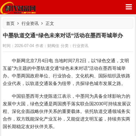
首页
行业资讯
正文
中墨轨道交通“绿色未来对话”活动在墨西哥城举办
行业资讯
时间：2026-07-04
作者：财阀佳
分类：
时代财富网
中新网北京7月4日电 当地时间7月2日，以“绿色交通，文明
互鉴”为主题的中墨轨道交通“绿色未来对话”活动在墨西哥城举
办。中墨两国政府单位、行业协会、文化机构、国际组织及铁路
企业代表，以轨道交通装备为纽带，共探绿色城市发展之路。
中国驻墨西哥大使陈道江表示，中墨同为具备全球影响力的
发展中大国，绿色交通是两国携手落实联合国2030可持续发展议
程、深化全面战略伙伴关系的重要载体。依托轨道交通领域务实
合作，双方既能深化产业互补，又能促进文明互鉴，持续夯实两
国长期稳定友好伙伴关系。