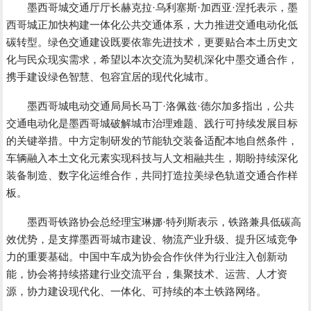
墨西哥城交通厅厅长赫克拉·乌利塞斯·加西亚·涅托表示，墨
西哥城正加快构建一体化公共交通体系，大力推进交通电动化低
碳转型。绿色交通建设既要依靠先进技术，更要贴合本土历史文
化与民众现实需求，希望以本次交流为契机深化中墨交通合作，
携手建设绿色智慧、包容宜居的现代化城市。
墨西哥城电动交通局局长马丁·洛佩兹·德尔加多指出，公共
交通电动化是墨西哥城破解城市治理难题、践行可持续发展目标
的关键举措。中方定制研发的节能轨交装备适配本地自然条件，
车辆融入本土文化元素实现科技与人文相融共生，期盼持续深化
装备制造、数字化运维合作，共同打造拉美绿色轨道交通合作样
板。
墨西哥铁路协会总经理宝琳娜·特列斯表示，铁路兼具低碳高
效优势，是支撑墨西哥城市建设、物流产业升级、提升区域竞争
力的重要基础。中国中车成为协会合作伙伴为行业注入创新动
能，协会将持续搭建行业交流平台，集聚技术、运营、人才资
源，协力建设现代化、一体化、可持续的本土铁路网络。