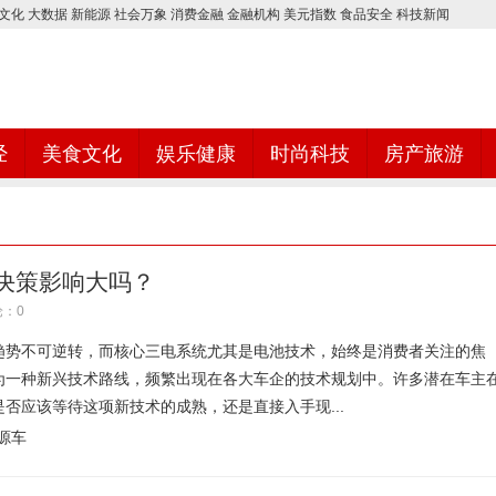
文化
大数据
新能源
社会万象
消费金融
金融机构
美元指数
食品安全
科技新闻
经
美食文化
娱乐健康
时尚科技
房产旅游
决策影响大吗？
：0
趋势不可逆转，而核心三电系统尤其是电池技术，始终是消费者关注的焦
为一种新兴技术路线，频繁出现在各大车企的技术规划中。许多潜在车主
否应该等待这项新技术的成熟，还是直接入手现...
源车