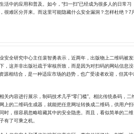
活中的应用和普及。如今，“扫一扫”已经成为很多人的日常习
，很难区分开来。而这里可能隐藏什么安全漏洞？怎样杜绝？7
安全研究中心主任裴智勇表示，近两年，出版物上二维码被发
下，这并非出版社疏于审核所致，而是因为对扫码的网站信息没
络资源相结合，是一种适应市场的趋势，也广受读者欢迎，但其中
关内容进行展示，制码技术几乎“零门槛”。相比传统条码，二
网上的二维码生成器，就能把任意网址转换成二维码，供用户扫
同时，很容易忽略暗藏其中的安全隐患。而且，看似简单的二维
子有了可乘之机。