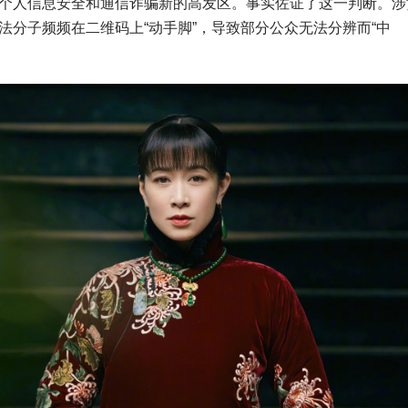
人信息安全和通信诈骗新的高发区。事实佐证了这一判断。涉
分子频频在二维码上“动手脚”，导致部分公众无法分辨而“中