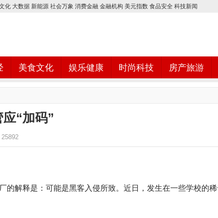
文化
大数据
新能源
社会万象
消费金融
金融机构
美元指数
食品安全
科技新闻
经
美食文化
娱乐健康
时尚科技
房产旅游
应“加码”
25892
的解释是：可能是黑客入侵所致。近日，发生在一些学校的稀