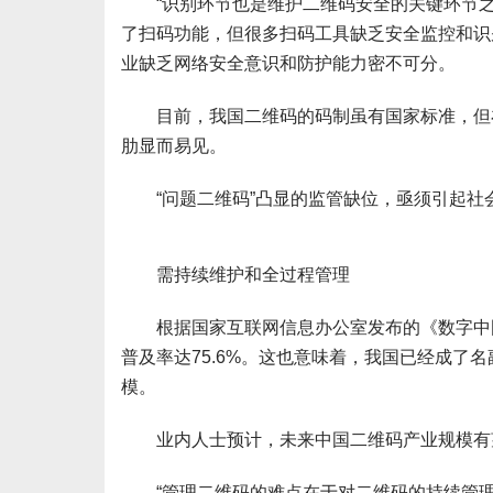
“识别环节也是维护二维码安全的关键环节之
了扫码功能，但很多扫码工具缺乏安全监控和识
业缺乏网络安全意识和防护能力密不可分。
目前，我国二维码的码制虽有国家标准，但在
肋显而易见。
“问题二维码”凸显的监管缺位，亟须引起社
需持续维护和全过程管理
根据国家互联网信息办公室发布的《数字中国发展报
普及率达75.6%。这也意味着，我国已经成了
模。
业内人士预计，未来中国二维码产业规模有望
“管理二维码的难点在于对二维码的持续管理