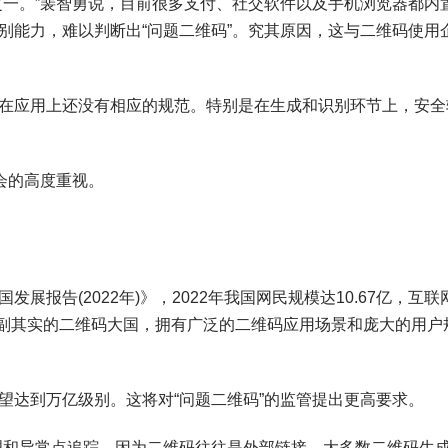
一。”裴智勇说，目前很多支付、社交软件以及手机浏览器都内
别能力，难以判断出“问题二维码”。究其原因，这与二维码使用
应用上还没有相应的规范。特别是在生成和识别环节上，安全
会的高度重视。
告(2022年)》，2022年我国网民规模达10.67亿，互联
名副其实的二维码大国，拥有广泛的二维码应用场景和庞大的用户
达到万亿级别。这将对“问题二维码”的监管提出更高要求。
和异常点追踪，因为二维码往往是外部链接，大多数二维码生