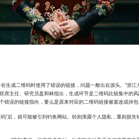
在生成二维码时使用了错误的链接，问题一般出在源头。”浙江
联席主任、研究员盘和林指出，生成环节是二维码比较集中的风
个错误的链接指向，要么是原来对应的二维码链接被篡改或掉包
码”后，就可能被引到钓鱼网站。轻则泄露个人隐私，重则损失