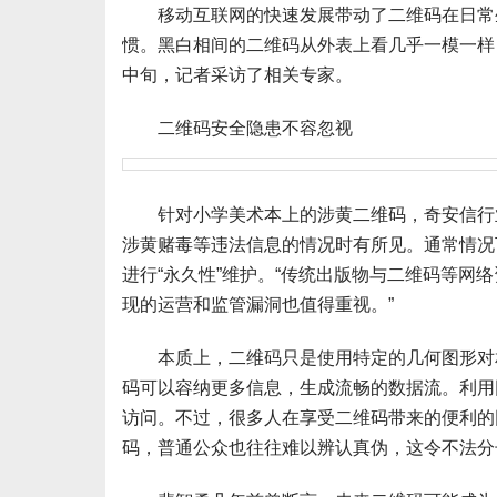
移动互联网的快速发展带动了二维码在日常生
惯。黑白相间的二维码从外表上看几乎一模一样
中旬，记者采访了相关专家。
二维码安全隐患不容忽视
针对小学美术本上的涉黄二维码，奇安信行业
涉黄赌毒等违法信息的情况时有所见。通常情况
进行“永久性”维护。“传统出版物与二维码等网
现的运营和监管漏洞也值得重视。”
本质上，二维码只是使用特定的几何图形对相
码可以容纳更多信息，生成流畅的数据流。利用
访问。不过，很多人在享受二维码带来的便利的
码，普通公众也往往难以辨认真伪，这令不法分