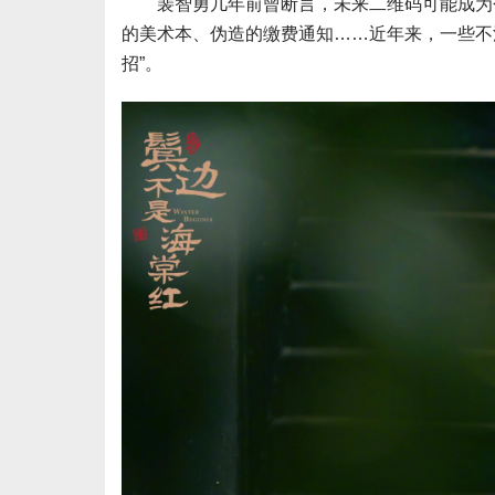
裴智勇几年前曾断言，未来二维码可能成为个
的美术本、伪造的缴费通知……近年来，一些不法
招”。