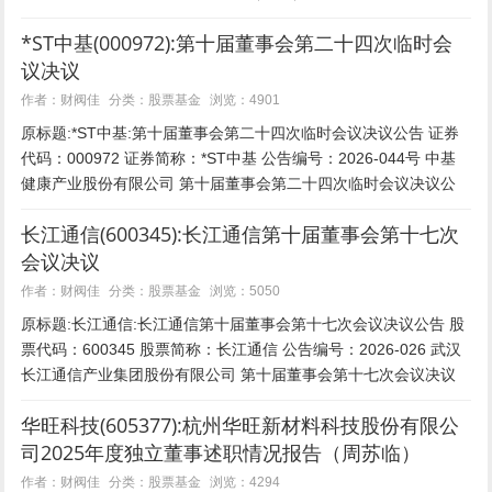
事会第十九次会议决议公告...
*ST中基(000972):第十届董事会第二十四次临时会
议决议
股票基金
作者：财阀佳
分类：
浏览：4901
原标题:*ST中基:第十届董事会第二十四次临时会议决议公告 证券
代码：000972 证券简称：*ST中基 公告编号：2026-044号 中基
健康产业股份有限公司 第十届董事会第二十四次临时会议决议公
告 本公司及董事会全体成...
长江通信(600345):长江通信第十届董事会第十七次
会议决议
股票基金
作者：财阀佳
分类：
浏览：5050
原标题:长江通信:长江通信第十届董事会第十七次会议决议公告 股
票代码：600345 股票简称：长江通信 公告编号：2026-026 武汉
长江通信产业集团股份有限公司 第十届董事会第十七次会议决议
公告 本公司董事会及全体董事...
华旺科技(605377):杭州华旺新材料科技股份有限公
司2025年度独立董事述职情况报告（周苏临）
股票基金
作者：财阀佳
分类：
浏览：4294