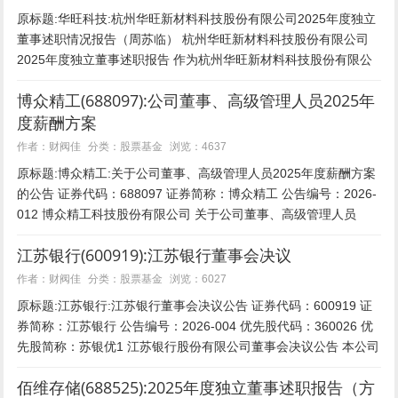
原标题:华旺科技:杭州华旺新材料科技股份有限公司2025年度独立
董事述职情况报告（周苏临） 杭州华旺新材料科技股份有限公司
2025年度独立董事述职报告 作为杭州华旺新材料科技股份有限公
司（以下简称“公司”）的独立董事，本人严...
博众精工(688097):公司董事、高级管理人员2025年
度薪酬方案
股票基金
作者：财阀佳
分类：
浏览：4637
原标题:博众精工:关于公司董事、高级管理人员2025年度薪酬方案
的公告 证券代码：688097 证券简称：博众精工 公告编号：2026-
012 博众精工科技股份有限公司 关于公司董事、高级管理人员
2026年度薪酬方案的公告...
江苏银行(600919):江苏银行董事会决议
股票基金
作者：财阀佳
分类：
浏览：6027
原标题:江苏银行:江苏银行董事会决议公告 证券代码：600919 证
券简称：江苏银行 公告编号：2026-004 优先股代码：360026 优
先股简称：苏银优1 江苏银行股份有限公司董事会决议公告 本公司
董事会及全体董事保...
佰维存储(688525):2025年度独立董事述职报告（方