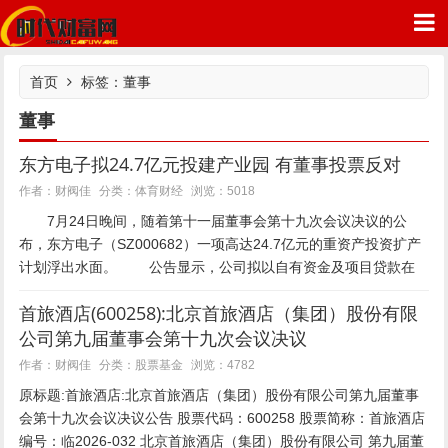
首页
标签：董事
董事
东方电子拟24.7亿元投建产业园 有董事投票反对
时代财富网
体育财经
作者：财阀佳
分类：
浏览：5018
7月24日晚间，随着第十一届董事会第十九次会议决议的公
布，东方电子（SZ000682）一项高达24.7亿元的重资产投资扩产
计划浮出水面。 公告显示，公司拟以自有资金及项目贷款在
烟台市芝罘区购置535亩土地，投建“智慧能...
首旅酒店(600258):北京首旅酒店（集团）股份有限
公司第九届董事会第十九次会议决议
股票基金
作者：财阀佳
分类：
浏览：4782
原标题:首旅酒店:北京首旅酒店（集团）股份有限公司第九届董事
会第十九次会议决议公告 股票代码：600258 股票简称：首旅酒店
编号：临2026-032 北京首旅酒店（集团）股份有限公司 第九届董