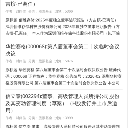
吉槟-已离任）
股票基金
作者：财阀佳
分类：
浏览：5366
原标题:佰维存储:2025年度独立董事述职报告（方吉槟-已离任）
深圳佰维存储科技股份有限公司 2025年度独立董事述职报告（方
吉槟-已离任） 本人作为深圳佰维存储科技股份有限公司（以下简
称“公司”）第三届和第四届董事会独立董...
华控赛格(000068):第八届董事会第二十次临时会议
决议
股票基金
作者：财阀佳
分类：
浏览：5876
原标题:华控赛格:第八届董事会第二十次临时会议决议公告 证券代
码：000068 证券简称：华控赛格 公告编号：2026-02 深圳华控赛
格股份有限公司 第八届董事会第二十次临时会议决议公告 本公司
及董事会全体成员保证信息披...
信立泰(002294):董事、高级管理人员所持公司股份
及其变动管理制度（草案）（H股发行并上市后适
用）
股票基金
作者：财阀佳
分类：
浏览：3999
原标题:信立泰:董事、高级管理人员所持公司股份及其变动管理制